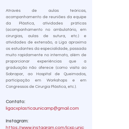
Através de aulas teóricas,
acompanhamento de reuniões da equipe
da Plástica, atividades práticas
(acompanhamento no ambulatório, em
cirurgias, aulas de sutura, etc.) e
atividades de extensão, a Liga aproxima
os estudantes da especialidade, passada
muito rapidamente no internato, além de
proporcionar experiências que a
graduação não oferece (como visita ao
Sobrapar, ao Hospital de Queimados,
participação em Workshops e em
Congressos de Cirurgia Plástica, etc.).
Contato:
ligacxplasticaunicamp@gmail.com
Instagram:
https://www.instagram.com/lcxp.unic