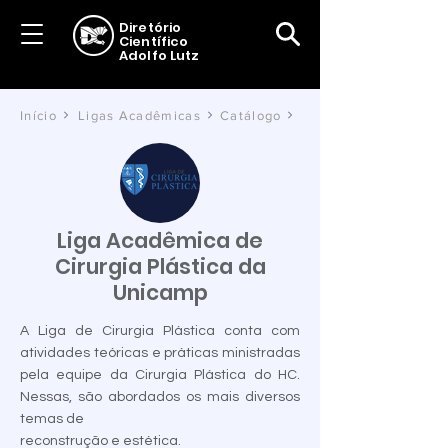
Diretório
Científico
Adolfo Lutz
Início
Ligas Acadêmicas
Catálogo
Liga Acadêmica de
Cirurgia Plástica da
Unicamp
A Liga de Cirurgia Plástica conta com
atividades teóricas e práticas ministradas
pela equipe da Cirurgia Plástica do HC.
Nessas, são abordados os mais diversos
temas de
reconstrução e estética.