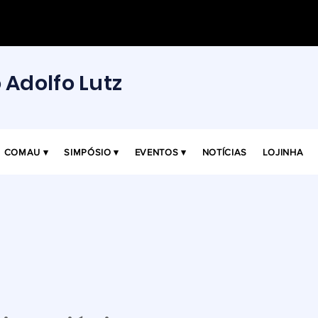
o Adolfo Lutz
COMAU ▾
SIMPÓSIO ▾
EVENTOS ▾
NOTÍCIAS
LOJINHA