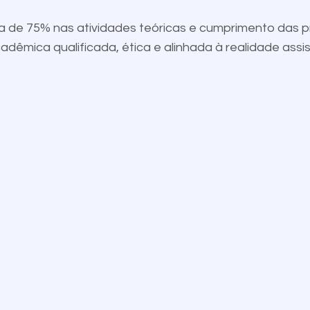
ma de 75% nas atividades teóricas e cumprimento das 
mica qualificada, ética e alinhada à realidade assist