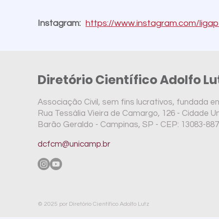
Instagram:
https://www.instagram.com/ligap
Diretório Científico Adolfo L
Associação Civil, sem fins lucrativos, fundada e
Rua Tessália Vieira de Camargo, 126 - Cidade Uni
Barão Geraldo - Campinas, SP -
CEP: 13083-887
dcfcm@unicamp.br
© 2025 por Diretório Científico Adolfo Lutz