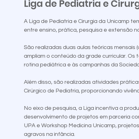
Liga de Pediatria e Cirur
A Liga de Pediatria e Cirurgia da Unicamp 
entre ensino, prática, pesquisa e extensão 
São realizadas duas aulas teóricas mensais 
ampliam o conteúdo da grade curricular. Os
rotina pediátrica e às campanhas da Socieda
Além disso, são realizadas atividades prátic
Cirúrgico de Pediatria, proporcionando vivên
No eixo de pesquisa, a Liga incentiva a prod
desenvolvimento de projetos em parceria co
UPA e Workshop Medicina Unicamp, projetos 
agravos na infância.