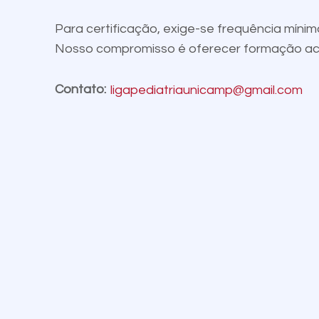
Para certificação, exige-se frequência míni
Nosso compromisso é oferecer formação acadê
Contato:
ligapediatriaunicamp@gmail.com