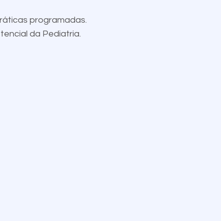
práticas programadas.
encial da Pediatria.