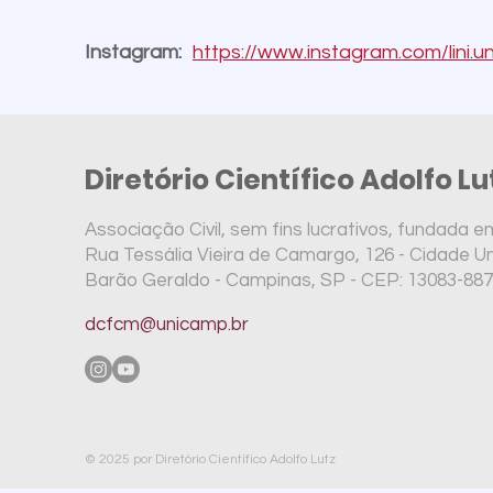
Instagram:
https://www.instagram.com/lini.
Diretório Científico Adolfo L
Associação Civil, sem fins lucrativos, fundada e
Rua Tessália Vieira de Camargo, 126 - Cidade Uni
Barão Geraldo - Campinas, SP -
CEP: 13083-887
dcfcm@unicamp.br
© 2025 por Diretório Científico Adolfo Lutz