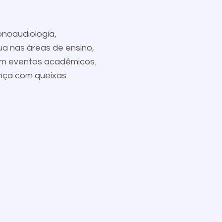
onoaudiologia,
ua nas áreas de ensino,
 em eventos acadêmicos.
iança com queixas