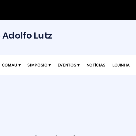
o Adolfo Lutz
COMAU ▾
SIMPÓSIO ▾
EVENTOS ▾
NOTÍCIAS
LOJINHA