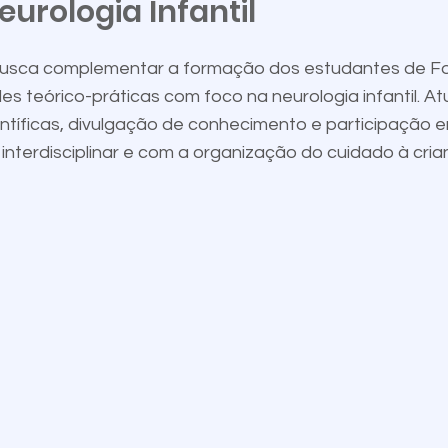
eurologia Infantil
til busca complementar a formação dos estudantes de F
 teórico-práticas com foco na neurologia infantil. At
tíficas, divulgação de conhecimento e participação
 interdisciplinar e com a organização do cuidado à cr