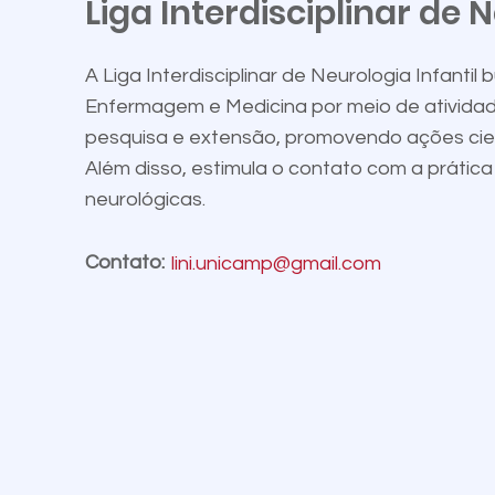
Liga Interdisciplinar de N
A Liga Interdisciplinar de Neurologia Infan
Enfermagem e Medicina por meio de atividades
pesquisa e extensão, promovendo ações cien
Além disso, estimula o contato com a prática
neurológicas.
Contato:
lini.unicamp@gmail.com