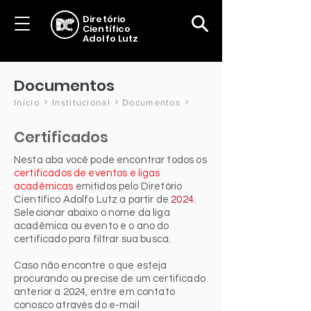
Diretório
Científico
Adolfo Lutz
Documentos
Início
Institucional
Documentos
Certificados
Nesta aba você pode encontrar todos os
certificados de eventos e ligas
acadêmicas
emitidos pelo Diretório
Científico Adolfo Lutz a partir de
2024
.
Selecionar abaixo o nome da liga
acadêmica ou evento e o ano do
certificado para filtrar sua busca.
Caso não encontre o que esteja
procurando ou precise de um certificado
anterior a 2024, entre em contato
conosco através do e-mail