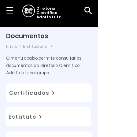
Diretório
Científico
Adolfo Lutz
Documentos
Início
Institucional
O menu abaixo permite consultar os
documentos do Diretório Científico
Adolfo lutz por grupo.
Certificados
Estatuto