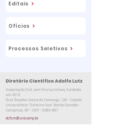
Editais
Ofícios
Processos Seletivos
Diretório Científico Adolfo Lutz
Associação Civil, sem fins lucrativos, fundada
em 2012.
Rua Tessália Vieira de Camargo, 126 - Cidade
Universitária "Zeferino Vaz" Barão Geraldo -
Campinas, SP -
CEP:
13083-887
dcfcm@unicamp.br