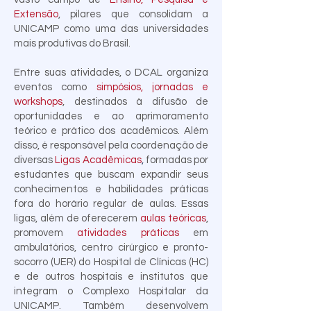
Extensão
, pilares que consolidam a
UNICAMP como uma das universidades
mais produtivas do Brasil.
Entre suas atividades, o DCAL organiza
eventos como
simpósios, jornadas e
workshops
, destinados à difusão de
oportunidades e ao aprimoramento
teórico e prático dos acadêmicos. Além
disso, é responsável pela coordenação de
diversas
Ligas Acadêmicas
,
formadas por
estudantes que buscam expandir seus
conhecimentos e habilidades práticas
fora do horário regular de aulas. Essas
ligas, além de oferecerem
aulas teóricas
,
promovem
atividades práticas
em
ambulatórios, centro cirúrgico e pronto-
socorro (UER) do Hospital de Clínicas (HC)
e de outros hospitais e institutos que
integram o Complexo Hospitalar da
UNICAMP. Também desenvolvem