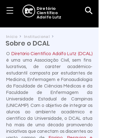
Diretório
Científico
Adolfo Lutz
Início
Institucional
Sobre o DCAL
O
Diretório Científico Adolfo Lutz (DCAL)
é uma uma Associação Civil, sem fins
lucrativos, de caráter acadêmico-
estudantil composta por estudantes de
Medicina, Enfermagem e Fonoaudiologia
da Faculdade de Ciências Médicas e da
Faculdade de Enfermagem da
Universidade Estadual de Campinas
(UNICAMP). Com o objetivo de integrar os
alunos ao ambiente acadêmico e
científico da Universidade, o DCAL atua
há mais de uma década promovendo
iniciativas que conectam os discentes ao
vasto campo de
Ensino, Pesquisa e