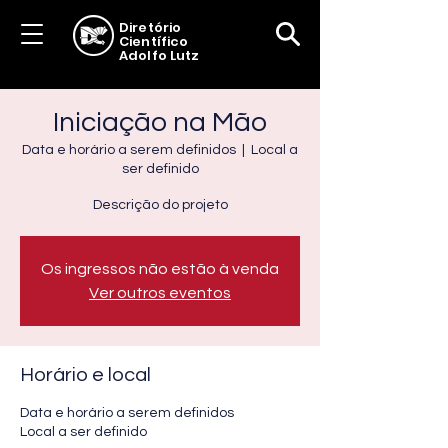
Diretório
Científico
Adolfo Lutz
Iniciação na Mão
Data e horário a serem definidos
  |  
Local a
ser definido
Descrição do projeto
Os ingressos não estão à venda
Ver outros eventos
Horário e local
Data e horário a serem definidos
Local a ser definido