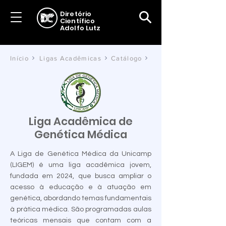
Diretório
Científico
Adolfo Lutz
Início
Ligas Acadêmicas
Catálogo
Liga Acadêmica de
Genética Médica
A Liga de Genética Médica da Unicamp
(LIGEM) é uma liga acadêmica jovem,
fundada em 2024, que busca ampliar o
acesso à educação e à atuação em
genética, abordando temas fundamentais
à prática médica. São programadas aulas
teóricas mensais que contam com a