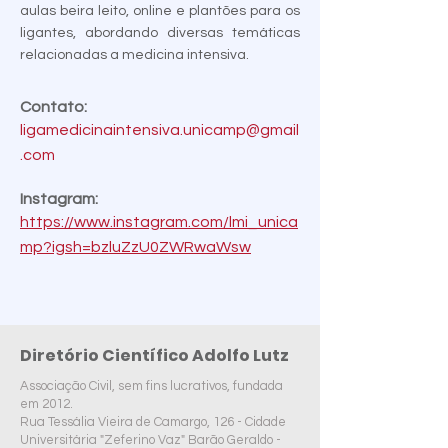
aulas beira leito, online e plantões para os
ligantes, abordando diversas temáticas
relacionadas a medicina intensiva.
Contato:
ligamedicinaintensiva.unicamp@gmail
.com
Instagram:
https://www.instagram.com/lmi_unica
mp?igsh=bzluZzU0ZWRwaWsw
Diretório Científico Adolfo Lutz
Associação Civil, sem fins lucrativos, fundada
em 2012.
Rua Tessália Vieira de Camargo, 126 - Cidade
Universitária "Zeferino Vaz" Barão Geraldo -